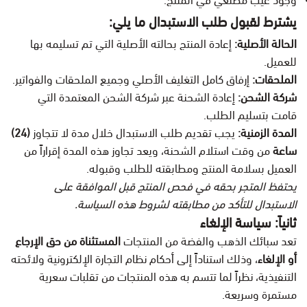
وجود عيب مصنعي في المنتج.
يشترط لقبول طلب الاستبدال ما يلي:
الحالة الأصلية:
إعادة المنتج بحالته الأصلية التي تم تسليمه بها
للعميل.
الملحقات:
إرفاق كامل التغليف الأصلي وجميع الملحقات والفواتير.
شركة الشحن:
إعادة الشحنة عبر شركة الشحن المعتمدة التي
قامت بتسليم الطلب.
المدة الزمنية:
يجب تقديم طلب الاستبدال خلال مدة لا تتجاوز
(24)
ساعة
من وقت استلام الشحنة، ويعد تجاوز هذه المدة إقراراً من
العميل بسلامة المنتج ومطابقته للطلب وقبوله.
يحتفظ المتجر بحقه في فحص المنتج قبل الموافقة على
الاستبدال للتأكد من مطابقته لشروط هذه السياسة.
ثانياً: سياسة الإلغاء
تعد سبائك الذهب والفضة من المنتجات
المستثناة من حق الإرجاع
أو الإلغاء
، وذلك استناداً إلى أحكام نظام التجارة الإلكترونية ولائحته
التنفيذية، نظراً لما تتسم به هذه المنتجات من تقلبات سعرية
مستمرة وسريعة.