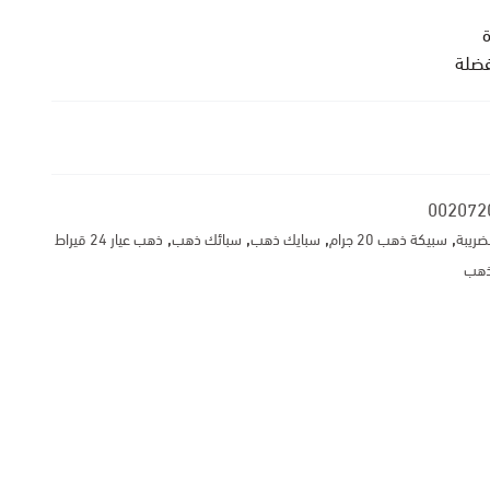
فضلة
002072
,
,
,
,
ضريبة
سبيكة ذهب 20 جرام
سبايك ذهب
سبائك ذهب
ذهب عيار 24 قيراط
ذهب