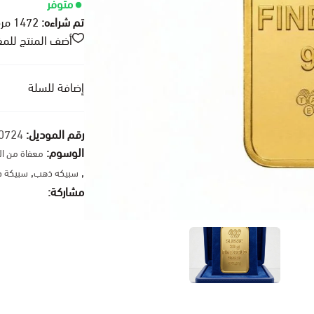
متوفر
تم شراءه:
1472
مرة
أضف المنتج للم
إضافة للسلة
رقم الموديل:
0724
الوسوم:
معفاة من ال
,
,
سبيكه ذهب
سبيكة 
مشاركة: