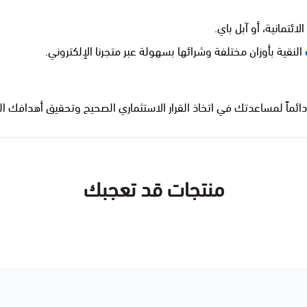
ئتمانية، أو آبل باي.
النقية بأوزان مختلفة وشرائها بسهولة عبر متجرنا الإلكتروني.
ائماً لمساعدتك في اتخاذ القرار الاستثماري الصحيح وتحقيق أهدافك الم
منتجات قد تعجبك