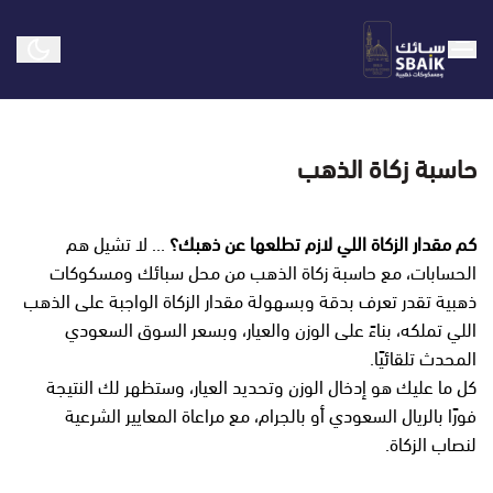
سبائك ومسكوكات ذهبية
حاسبة زكاة الذهب
كم مقدار الزكاة اللي لازم تطلعها عن ذهبك؟
… لا تشيل هم
الحسابات، مع حاسبة زكاة الذهب من محل سبائك ومسكوكات
ذهبية تقدر تعرف بدقة وبسهولة مقدار الزكاة الواجبة على الذهب
اللي تملكه، بناءً على الوزن والعيار، وبسعر السوق السعودي
المحدث تلقائيًا.
كل ما عليك هو إدخال الوزن وتحديد العيار، وستظهر لك النتيجة
فورًا بالريال السعودي أو بالجرام، مع مراعاة المعايير الشرعية
لنصاب الزكاة.