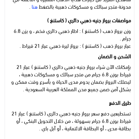
مدونة متجر سبائك و مسكوكات ذهبية بالضغط
هنا
.
مواصفات برواز جنيه ذهبي دائري ( كاستنغ )
وزن برواز ذهب ( كاستنغ ) : اطار ذهبي دائري فخم ، و يزن 6.8
جرام .
عيار برواز ذهب ( كاستنغ ) : برواز ليرة ذهبي عيار 21 قيراط .
الشحن و الضمان
بإمكانك الآن شراء برواز جنيه ذهبي دائري ( كاستنغ ) عيار 21
قيراط بوزن 6.8 جرام من متجر سبائك و مسكوكات ذهبية ،
ليصلك البرواز بضمان يدوم مدى الحياة و بأسرع وقت ممكن و
بشكل آمن ضمن جميع مدن المملكة العربية السعودية .
طرق الدفع
تستطيعين دفع سعر برواز جنيه ذهبي دائري ( كاستنغ ) عيار 21
قيراط بوزن 6.8 جرام بسهولة ، من خلال التحويل البنكي ، أو
بطاقة مدى ، أو البطاقة الائتمانية ، أو آبل باي .