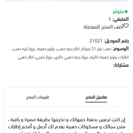
متوفر
المتبقي:
1
أضف المنتج للمفضلة
رقم الموديل:
21021
الوسوم:
,
,
,
,
ذهب عيار 21 قيراط
اطار جنيه ذهب
براويز ذهبية
برواز ليرة ذهب
,
,
,
اطارات براويز ذهبية دائريه
برواز جنيه ذهبي دائري
برواز ذهبي
اطار ذهبي
مشاركة:
تفاصيل المنتج
تقييمات المنتج
إن كنتِ ترغبين بحفظ جنيهاتك و تخزينها بطريقة مميزة و راقية ،
متجر سبائك و مسكوكات ذهبية يقدم لك أجمل و أفخم إطارات