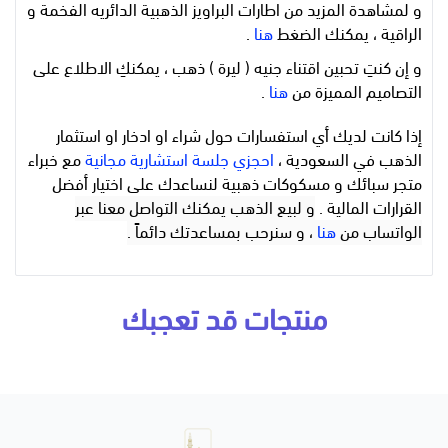
و لمشاهدة المزيد من اطارات البراويز الذهبية الدائريه الفخمة و
الراقية ، يمكنك الضغط
هنا
.
و إن كنتِ تحبين اقتناء جنيه ( ليرة ) ذهب ، يمكنكِ الاطلاع على
التصاميم المميزة من
هنا
.
إذا كانت لديك أي استفسارات حول شراء او ادخار او استثمار
الذهب في السعودية ،
احجزي جلسة استشارية مجانية
مع خبراء
متجر سبائك و مسكوكات ذهبية لنساعدك على اختيار أفضل
القرارات المالية .
و لبيع الذهب يمكنك التواصل معنا عبر
الواتساب من
هنا
، و سنرحب بمساعدتك دائماً .
منتجات قد تعجبك