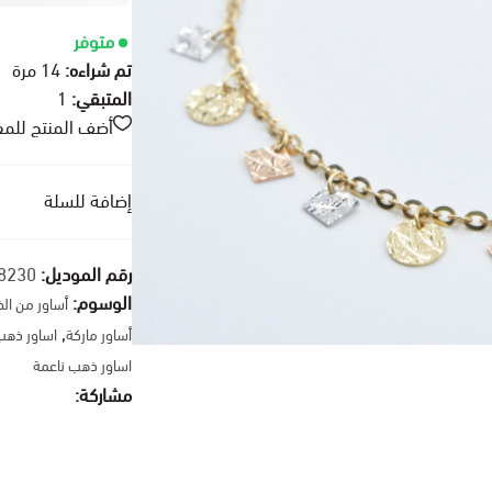
متوفر
تم شراءه:
14
مرة
المتبقي:
1
أضف المنتج للم
إضافة للسلة
رقم الموديل:
8230
الوسوم:
أساور من ال
,
أساور ماركة
اساور ذهب
اساور ذهب ناعمة
مشاركة: