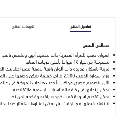
تفاصيل المنتج
تقييمات المنتج
خصائص المنتج
اسوارة ذهب للمرأة العصرية ذات تصميم أنيق وملمس ناعم.
مصنوعة من عيار 18 قيراط بأعلى درجات النقاء.
مزينة باشكال عديدة ذات ألوان زاهية لامعة لتميز إطلالتك الف
وزن اسوارة الذهب 2.300 غرام، خفيفة يمكن وضعها على المعصم طوال اليوم.
تأتي بتصميم عصري مواكب لأحدث صيحات الموضة في عالم ا
يمكن إرتدائها في كافة المناسبات الرسمية والتقليدية.
يمكن تقديم اسوارة ذهب كهدية راقية وفخمة لمن تحب.
لا تفقد قيمتها مع الوقت، بل يمكن اعتبارها استمثار جيداً بجانب