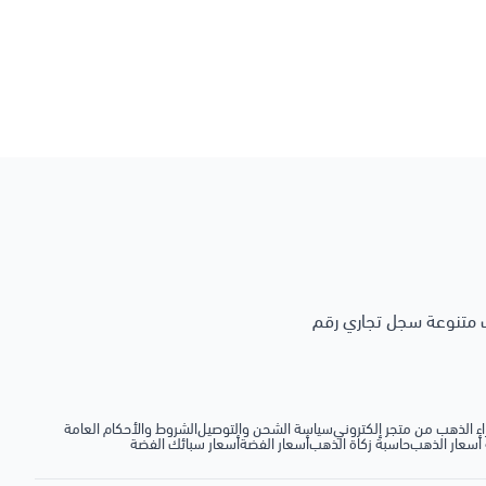
رجة نقاء 999.9 وبأوزان مختلفة وعيارات متنوعة سجل تجاري رقم
ء الذهب من متجر إلكتروني
سياسة الشحن والتوصيل
الشروط والأحكام العامة
أسعار الذهب
حاسبة زكاة الذهب
أسعار الفضة
أسعار سبائك الفضة