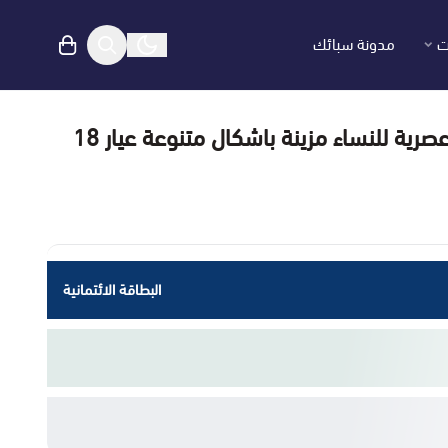
ت
مدونة سبائك
اسوارة ذهب عصرية للنساء مزينة باشكال متنوعة عيار 18