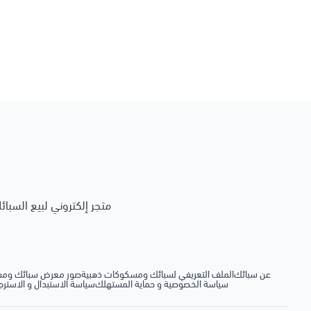
عن سبائك
الملف التعريفي لسبائك ومسكوكات ذهبية
صور معرض سبائك ومس
سياسة الخصوصية و حماية المستهلك
سياسة الاستبدال و الاسترجا