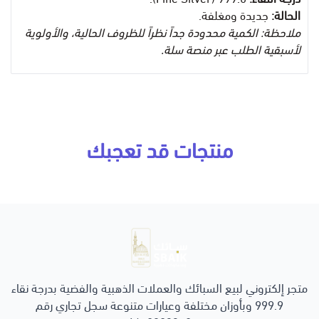
الحالة:
جديدة ومغلفة.
ملاحظة: الكمية محدودة جداً نظراً للظروف الحالية، والأولوية
لأسبقية الطلب عبر منصة سلة.
منتجات قد تعجبك
سبائك ومسكوكات ذهبية
متجر إلكتروني لبيع السبائك والعملات الذهبية والفضية بدرجة نقاء
999.9 وبأوزان مختلفة وعيارات متنوعة سجل تجاري رقم